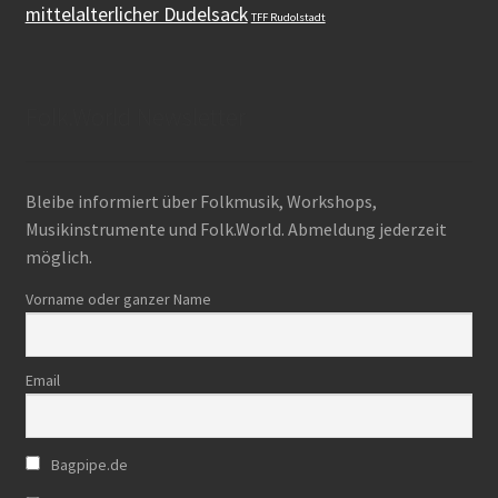
mittelalterlicher Dudelsack
TFF Rudolstadt
Folk.World Newsletter
Bleibe informiert über Folkmusik, Workshops,
Musikinstrumente und Folk.World. Abmeldung jederzeit
möglich.
Vorname oder ganzer Name
Email
Bagpipe.de