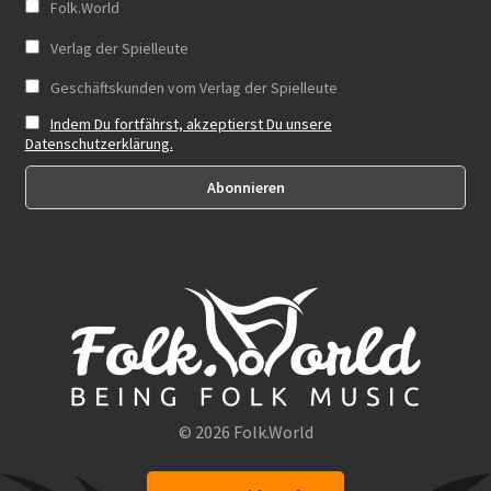
Folk.World
Verlag der Spielleute
Geschäftskunden vom Verlag der Spielleute
Indem Du fortfährst, akzeptierst Du unsere
Datenschutzerklärung.
© 2026 Folk.World