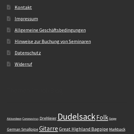
Kontakt
Impressum
Allgemeine Geschäftsbedingungen
Hinweise zur Buchung von Seminaren
Datenschutz
Widerruf
Themen im folkBlog
Dudelsack
Folk
Drehleier
Akkordeon
Coronavirus
Geige
Gitarre
Great Highland Bagpipe
German Smallpipe
Marktsack