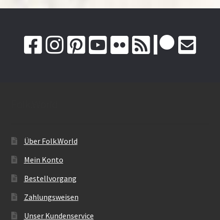
Folk.World
Über Folk.World
Mein Konto
Bestellvorgang
Zahlungsweisen
Unser Kundenservice