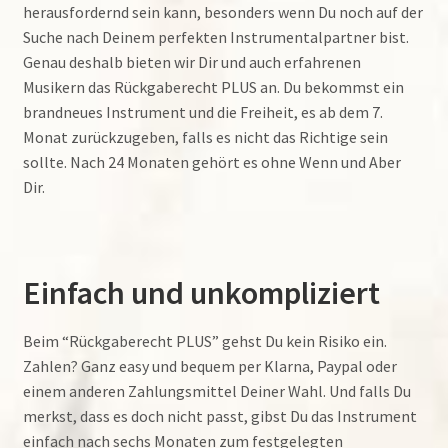
herausfordernd sein kann, besonders wenn Du noch auf der
Suche nach Deinem perfekten Instrumentalpartner bist.
Genau deshalb bieten wir Dir und auch erfahrenen
Musikern das Rückgaberecht PLUS an. Du bekommst ein
brandneues Instrument und die Freiheit, es ab dem 7.
Monat zurückzugeben, falls es nicht das Richtige sein
sollte. Nach 24 Monaten gehört es ohne Wenn und Aber
Dir.
Einfach und unkompliziert
Beim “Rückgaberecht PLUS” gehst Du kein Risiko ein.
Zahlen? Ganz easy und bequem per Klarna, Paypal oder
einem anderen Zahlungsmittel Deiner Wahl. Und falls Du
merkst, dass es doch nicht passt, gibst Du das Instrument
einfach nach sechs Monaten zum festgelegten