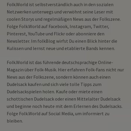
Folk.World ist selbstverständlich auch in den sozialen
Netzwerken unterwegs und verwöhnt seine Leser mit
coolen Storys und regelmäßigen News aus der Folkszene.
Folge Folk.World auf Facebook, Instagram, Twitter,
Pinterest, YouTube und Flickr oder abonniere den
Newsletter. Im folkBlog wirfst Du einen Blick hinter die
Kulissen und lernst neue und etablierte Bands kennen.
Folk.World ist das führende deutschsprachige Online-
Magazin über Folk-Musik. Hier erfahren Folk-Fans nicht nur
News aus der Folkszene, sondern können auch einen
Dudelsack kaufen und sich viele tolle Tipps zum
Dudelsackspielen holen. Kaufe oder miete einen
schottischen Dudelsack oder einen Mittelalter Dudelsack
und beginne noch heute mit dem Erlernen des Dudelsacks.
Folge Folk.World auf Social Media, um informiert zu
bleiben.