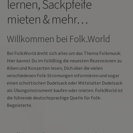
lernen, Sackpfeife
Suchen
nach:
mieten & mehr…
Willkommen bei Folk.World
Bei Folk.World dreht sich alles um das Thema Folkmusik.
Hier kannst Du im folkBlog die neuesten Rezensionen zu
Alben und Konzerten lesen, Dich über die vielen
verschiedenen Folk-Strömungen informieren und sogar
einen schottischen Dudelsack oder Mittelalter Dudelsack
als Übungsinstrument kaufen oder mieten. Folk.World ist
die führende deutschsprachige Quelle für Folk-
Begeisterte.