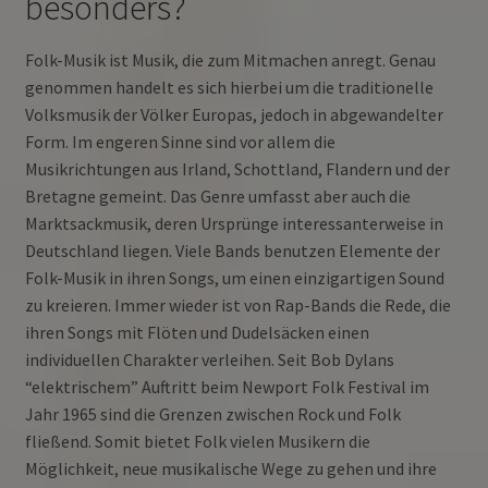
besonders?
Folk-Musik ist Musik, die zum Mitmachen anregt. Genau
genommen handelt es sich hierbei um die traditionelle
Volksmusik der Völker Europas, jedoch in abgewandelter
Form. Im engeren Sinne sind vor allem die
Musikrichtungen aus Irland, Schottland, Flandern und der
Bretagne gemeint. Das Genre umfasst aber auch die
Marktsackmusik, deren Ursprünge interessanterweise in
Deutschland liegen. Viele Bands benutzen Elemente der
Folk-Musik in ihren Songs, um einen einzigartigen Sound
zu kreieren. Immer wieder ist von Rap-Bands die Rede, die
ihren Songs mit Flöten und Dudelsäcken einen
individuellen Charakter verleihen. Seit Bob Dylans
“elektrischem” Auftritt beim Newport Folk Festival im
Jahr 1965 sind die Grenzen zwischen Rock und Folk
fließend. Somit bietet Folk vielen Musikern die
Möglichkeit, neue musikalische Wege zu gehen und ihre