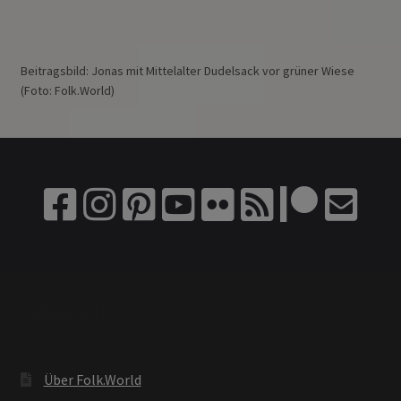
Beitragsbild: Jonas mit Mittelalter Dudelsack vor grüner Wiese
(Foto: Folk.World)
Folk.World
Über Folk.World