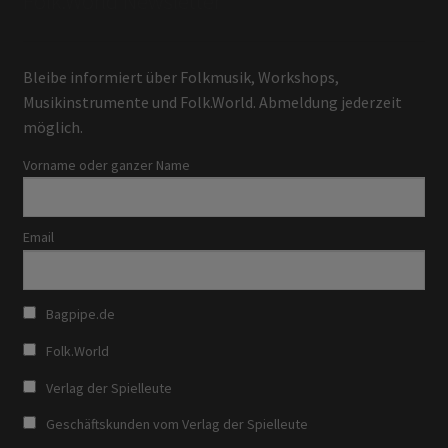
Folk.World Newsletter
Bleibe informiert über Folkmusik, Workshops,
Musikinstrumente und Folk.World. Abmeldung jederzeit
möglich.
Vorname oder ganzer Name
Email
Bagpipe.de
Folk.World
Verlag der Spielleute
Geschäftskunden vom Verlag der Spielleute