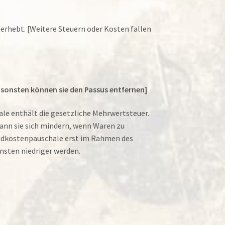
t erhebt. [Weitere Steuern oder Kosten fallen
nsonsten können sie den Passus entfernen]
e enthält die gesetzliche Mehrwertsteuer.
ann sie sich mindern, wenn Waren zu
andkostenpauschale erst im Rahmen des
nsten niedriger werden.