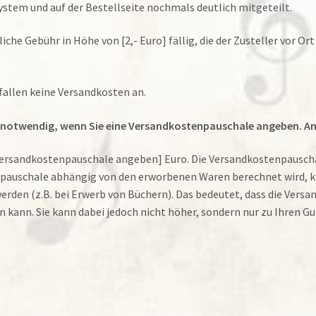
tem und auf der Bestellseite nochmals deutlich mitgeteilt.
he Gebühr in Höhe von [2,- Euro] fällig, die der Zusteller vor Or
 fallen keine Versandkosten an.
st notwendig, wenn Sie eine Versandkostenpauschale angeben. A
ersandkostenpauschale angeben] Euro. Die Versandkostenpauschal
npauschale abhängig von den erworbenen Waren berechnet wird, k
rden (z.B. bei Erwerb von Büchern). Das bedeutet, dass die Vers
kann. Sie kann dabei jedoch nicht höher, sondern nur zu Ihren Gu