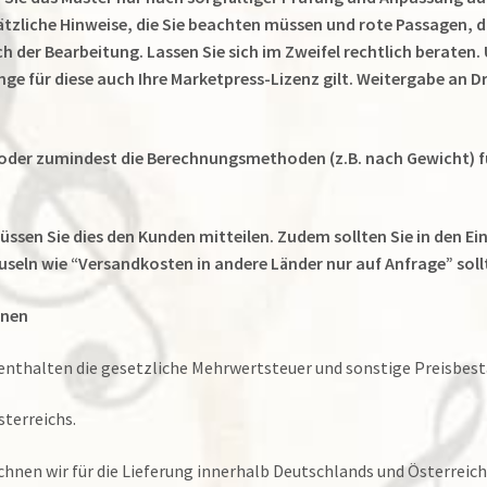
tzliche Hinweise, die Sie beachten müssen und rote Passagen, d
h der Bearbeitung. Lassen Sie sich im Zweifel rechtlich beraten.
 für diese auch Ihre Marketpress-Lizenz gilt. Weitergabe an Drit
 oder zumindest die Berechnungsmethoden (z.B. nach Gewicht) fü
müssen Sie dies den Kunden mitteilen. Zudem sollten Sie in den
useln wie “Versandkosten in andere Länder nur auf Anfrage” soll
onen
enthalten die gesetzliche Mehrwertsteuer und sonstige Preisbest
sterreichs.
nen wir für die Lieferung innerhalb Deutschlands und Österreichs