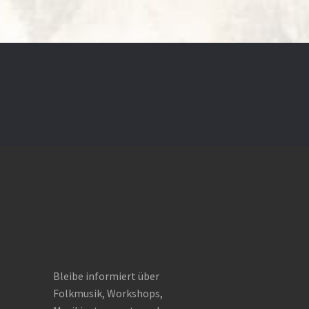
Folk.World Newsletter
Bleibe informiert über
Folkmusik, Workshops,