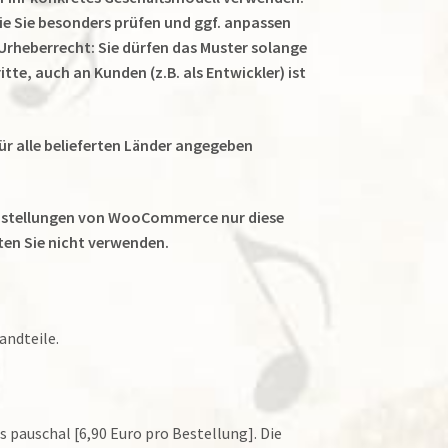
ie Sie besonders prüfen und ggf. anpassen
 Urheberrecht: Sie dürfen das Muster solange
te, auch an Kunden (z.B. als Entwickler) ist
r alle belieferten Länder angegeben
 Einstellungen von WooCommerce nur diese
ten Sie nicht verwenden.
andteile.
 pauschal [6,90 Euro pro Bestellung]. Die