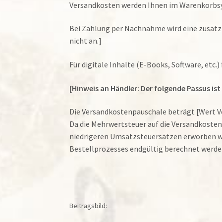
Versandkosten werden Ihnen im Warenkorbsys
Bei Zahlung per Nachnahme wird eine zusätzlic
nicht an.]
Für digitale Inhalte (E-Books, Software, etc.)
[Hinweis an Händler: Der folgende Passus i
Die Versandkostenpauschale beträgt [Wert V
Da die Mehrwertsteuer auf die Versandkoste
niedrigeren Umsatzsteuersätzen erworben we
Bestellprozesses endgültig berechnet werden 
Beitragsbild: