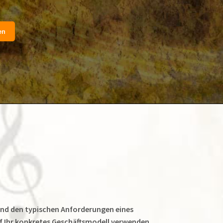
end den typischen Anforderungen eines
uf Ihr konkretes Geschäftsmodell verwenden.