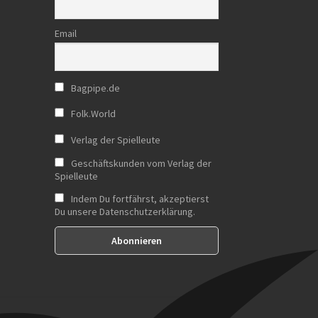
Email
Bagpipe.de
Folk.World
Verlag der Spielleute
Geschäftskunden vom Verlag der
Spielleute
Indem Du fortfährst, akzeptierst
Du unsere Datenschutzerklärung.