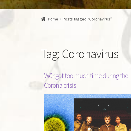
Home
Posts tagged “Coronavirus”
Tag:
Coronavirus
Wör got too much time during the
Corona crisis