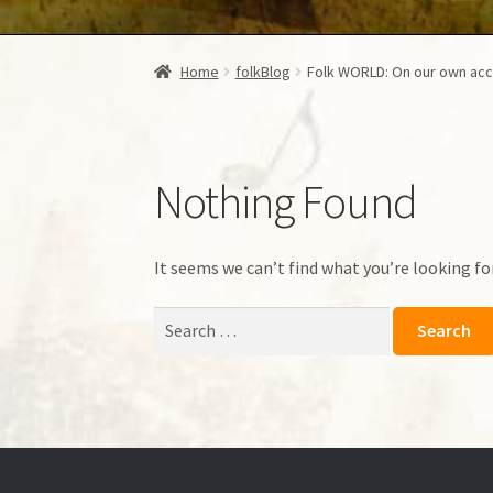
Home
folkBlog
Folk WORLD: On our own ac
Nothing Found
It seems we can’t find what you’re looking fo
Search
for: