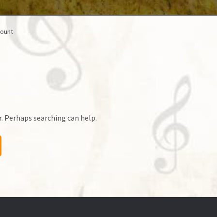
count
r. Perhaps searching can help.