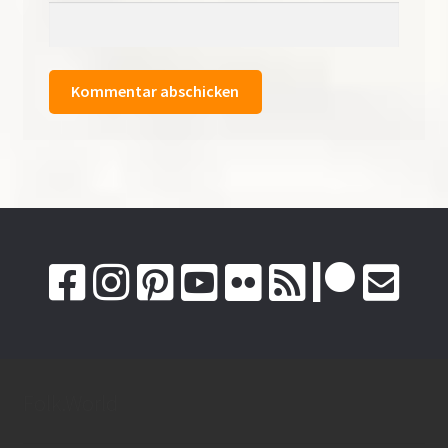
Folk.World