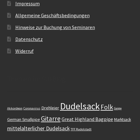
Impressum
Allgemeine Geschäftsbedingungen
Hinweise zur Buchung von Seminaren
Datenschutz
Widerruf
Themen im folkBlog
Dudelsack
Folk
Drehleier
Akkordeon
Coronavirus
Geige
Gitarre
Great Highland Bagpipe
German Smallpipe
Marktsack
mittelalterlicher Dudelsack
TFF Rudolstadt