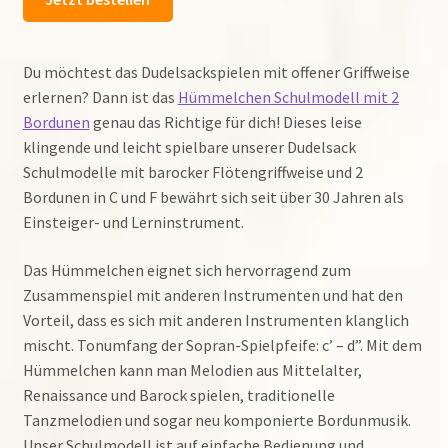
Du möchtest das Dudelsackspielen mit offener Griffweise
erlernen? Dann ist das
Hümmelchen Schulmodell mit 2
Bordunen
genau das Richtige für dich! Dieses leise
klingende und leicht spielbare unserer Dudelsack
Schulmodelle mit barocker Flötengriffweise und 2
Bordunen in C und F bewährt sich seit über 30 Jahren als
Einsteiger- und Lerninstrument.
Das Hümmelchen eignet sich hervorragend zum
Zusammenspiel mit anderen Instrumenten und hat den
Vorteil, dass es sich mit anderen Instrumenten klanglich
mischt. Tonumfang der Sopran-Spielpfeife: c’ – d”. Mit dem
Hümmelchen kann man Melodien aus Mittelalter,
Renaissance und Barock spielen, traditionelle
Tanzmelodien und sogar neu komponierte Bordunmusik.
Unser Schulmodell ist auf einfache Bedienung und