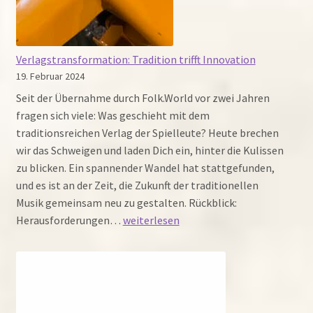
Verlagstransformation: Tradition trifft Innovation
19. Februar 2024
Seit der Übernahme durch Folk.World vor zwei Jahren
fragen sich viele: Was geschieht mit dem
traditionsreichen Verlag der Spielleute? Heute brechen
wir das Schweigen und laden Dich ein, hinter die Kulissen
zu blicken. Ein spannender Wandel hat stattgefunden,
und es ist an der Zeit, die Zukunft der traditionellen
Musik gemeinsam neu zu gestalten. Rückblick:
Verlagstransformation:
Herausforderungen…
weiterlesen
Tradition
trifft
Innovation