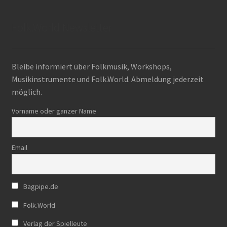
Folk.World Newsletter
Bleibe informiert über Folkmusik, Workshops,
Musikinstrumente und Folk.World. Abmeldung jederzeit
möglich.
Vorname oder ganzer Name
Email
Bagpipe.de
Folk.World
Verlag der Spielleute