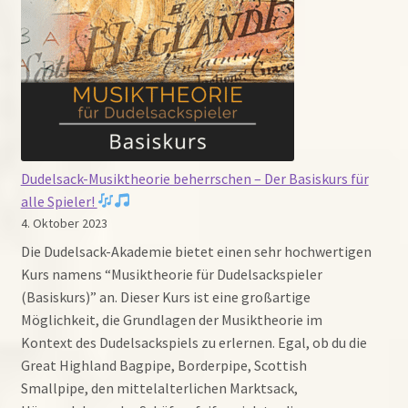
deinen
Dudelsack
professionell
ab
Dudelsack-Musiktheorie beherrschen – Der Basiskurs für
alle Spieler!
4. Oktober 2023
Die Dudelsack-Akademie bietet einen sehr hochwertigen
Kurs namens “Musiktheorie für Dudelsackspieler
(Basiskurs)” an. Dieser Kurs ist eine großartige
Möglichkeit, die Grundlagen der Musiktheorie im
Kontext des Dudelsackspiels zu erlernen. Egal, ob du die
Great Highland Bagpipe, Borderpipe, Scottish
Smallpipe, den mittelalterlichen Marktsack,