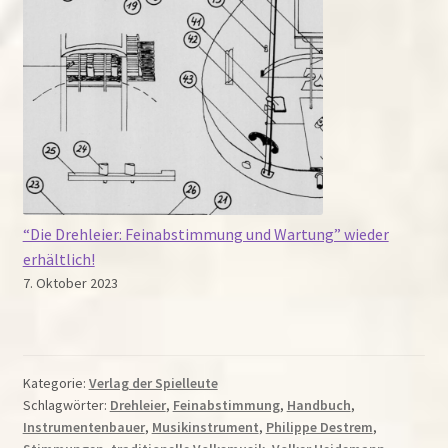
“Die Drehleier: Feinabstimmung und Wartung” wieder
erhältlich!
7. Oktober 2023
Kategorie:
Verlag der Spielleute
Schlagwörter:
Drehleier
,
Feinabstimmung
,
Handbuch
,
Instrumentenbauer
,
Musikinstrument
,
Philippe Destrem
,