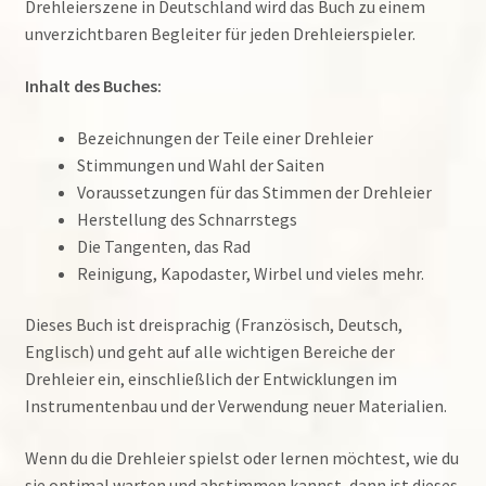
Drehleierszene in Deutschland wird das Buch zu einem
unverzichtbaren Begleiter für jeden Drehleierspieler.
Inhalt des Buches:
Bezeichnungen der Teile einer Drehleier
Stimmungen und Wahl der Saiten
Voraussetzungen für das Stimmen der Drehleier
Herstellung des Schnarrstegs
Die Tangenten, das Rad
Reinigung, Kapodaster, Wirbel und vieles mehr.
Dieses Buch ist dreisprachig (Französisch, Deutsch,
Englisch) und geht auf alle wichtigen Bereiche der
Drehleier ein, einschließlich der Entwicklungen im
Instrumentenbau und der Verwendung neuer Materialien.
Wenn du die Drehleier spielst oder lernen möchtest, wie du
sie optimal warten und abstimmen kannst, dann ist dieses