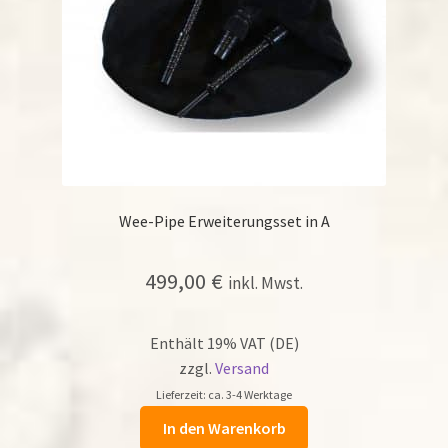
Wee-Pipe Erweiterungsset in A
499,00
€
inkl. Mwst.
Enthält 19% VAT (DE)
zzgl.
Versand
Lieferzeit: ca. 3-4 Werktage
In den Warenkorb