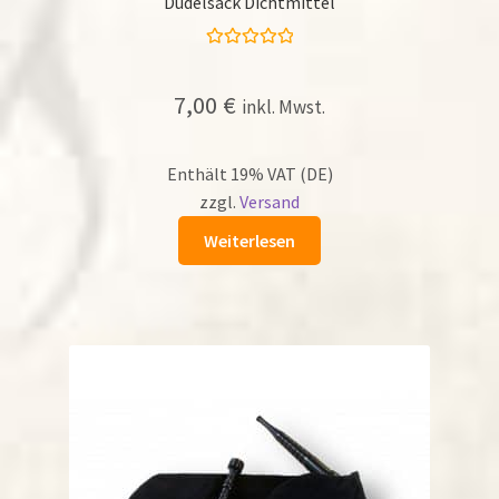
Dudelsack Dichtmittel
Bewertet mit
5.00
von 5
7,00
€
inkl. Mwst.
Enthält 19% VAT (DE)
zzgl.
Versand
Weiterlesen