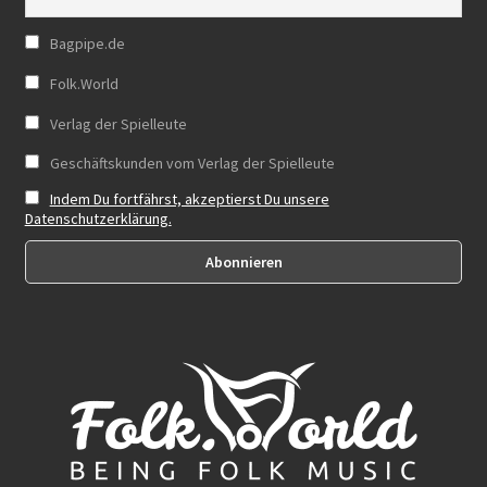
Bagpipe.de
Folk.World
Verlag der Spielleute
Geschäftskunden vom Verlag der Spielleute
Indem Du fortfährst, akzeptierst Du unsere
Datenschutzerklärung.