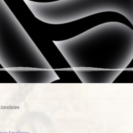
 Smallpipe
rman Smallpipe