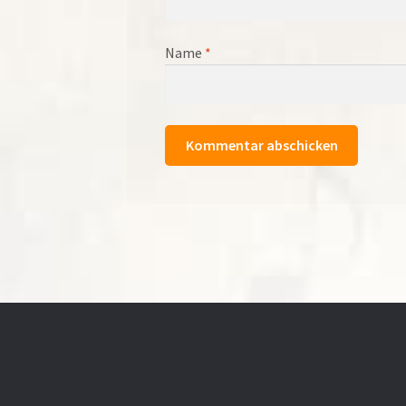
Name
*