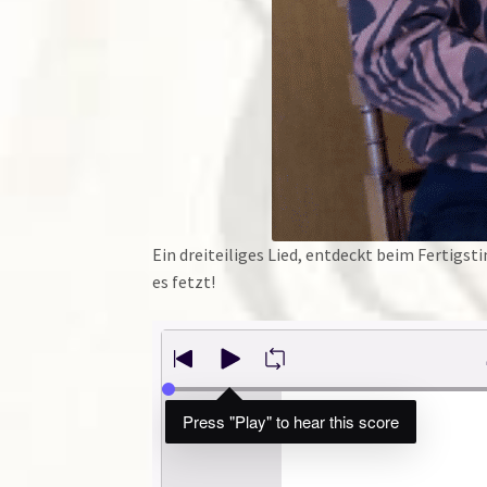
Ein dreiteiliges Lied, entdeckt beim Fertigs
es fetzt!