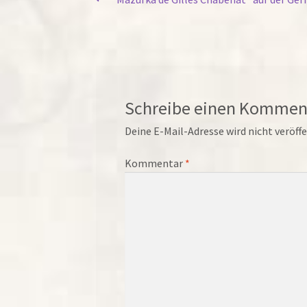
Beitragsnavigation
Beitrag:
Schreibe einen Kommen
Deine E-Mail-Adresse wird nicht veröffe
Kommentar
*