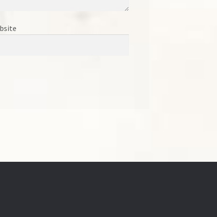
bsite