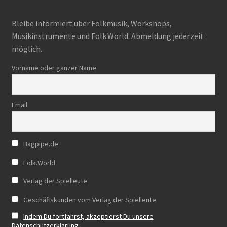
Bleibe informiert über Folkmusik, Workshops,
Musikinstrumente und Folk.World. Abmeldung jederzeit
möglich.
Vorname oder ganzer Name
Email
Bagpipe.de
Folk.World
Verlag der Spielleute
Geschäftskunden vom Verlag der Spielleute
Indem Du fortfährst, akzeptierst Du unsere
Datenschutzerklärung.