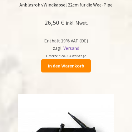
Anblasrohr/Windkapsel 22cm für die Wee-Pipe
26,50
€
inkl. Mwst.
Enthält 19% VAT (DE)
zzgl.
Versand
Lieferzeit: ca. 3-4 Werktage
In den Warenkorb