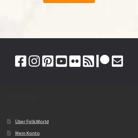
Folk.World
Über Folk.World
Mein Konto