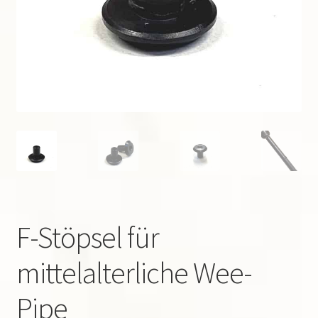
Suchen
nach:
F-Stöpsel für
mittelalterliche Wee-
Pipe