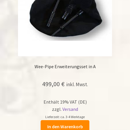
Wee-Pipe Erweiterungsset in A
499,00
€
inkl. Mwst.
Enthält 19% VAT (DE)
zzgl.
Versand
Lieferzeit: ca. 3-4 Werktage
In den Warenkorb