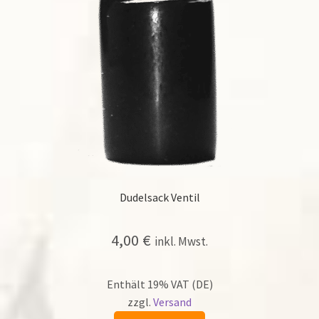
Dudelsack Ventil
4,00
€
inkl. Mwst.
Enthält 19% VAT (DE)
zzgl.
Versand